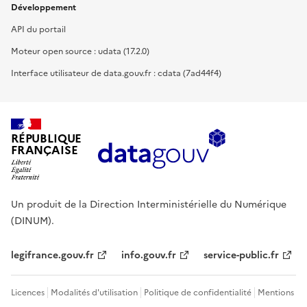
Développement
API du portail
Moteur open source : udata (17.2.0)
Interface utilisateur de data.gouv.fr : cdata (7ad44f4)
RÉPUBLIQUE
FRANÇAISE
Un produit de la Direction Interministérielle du Numérique
(DINUM).
legifrance.gouv.fr
info.gouv.fr
service-public.fr
Licences
Modalités d'utilisation
Politique de confidentialité
Mentions