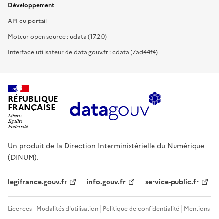
Développement
API du portail
Moteur open source : udata (17.2.0)
Interface utilisateur de data.gouv.fr : cdata (7ad44f4)
RÉPUBLIQUE
FRANÇAISE
Un produit de la Direction Interministérielle du Numérique
(DINUM).
legifrance.gouv.fr
info.gouv.fr
service-public.fr
Licences
Modalités d'utilisation
Politique de confidentialité
Mentions