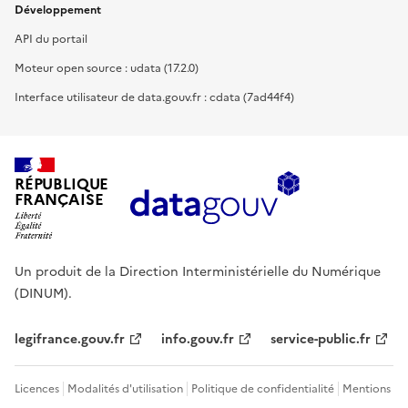
Développement
API du portail
Moteur open source : udata (17.2.0)
Interface utilisateur de data.gouv.fr : cdata (7ad44f4)
RÉPUBLIQUE
FRANÇAISE
Un produit de la Direction Interministérielle du Numérique
(DINUM).
legifrance.gouv.fr
info.gouv.fr
service-public.fr
Licences
Modalités d'utilisation
Politique de confidentialité
Mentions