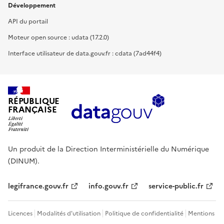
Développement
API du portail
Moteur open source : udata (17.2.0)
Interface utilisateur de data.gouv.fr : cdata (7ad44f4)
RÉPUBLIQUE
FRANÇAISE
Un produit de la Direction Interministérielle du Numérique
(DINUM).
legifrance.gouv.fr
info.gouv.fr
service-public.fr
Licences
Modalités d'utilisation
Politique de confidentialité
Mentions