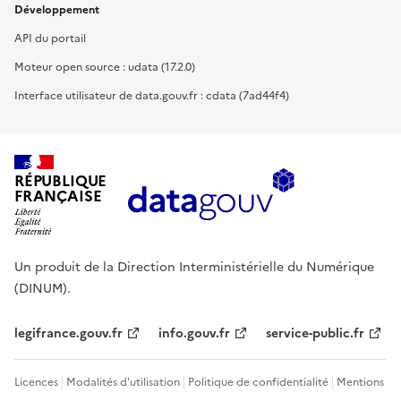
Développement
API du portail
Moteur open source : udata (17.2.0)
Interface utilisateur de data.gouv.fr : cdata (7ad44f4)
RÉPUBLIQUE
FRANÇAISE
Un produit de la Direction Interministérielle du Numérique
(DINUM).
legifrance.gouv.fr
info.gouv.fr
service-public.fr
Licences
Modalités d'utilisation
Politique de confidentialité
Mentions