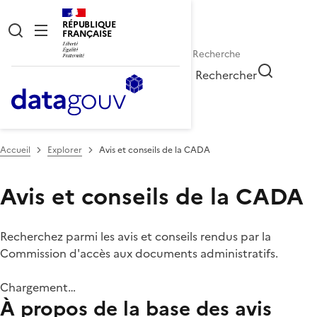
RÉPUBLIQUE
FRANÇAISE
Rechercher
Accueil
Explorer
Avis et conseils de la CADA
Avis et conseils de la CADA
Recherchez parmi les avis et conseils rendus par la
Commission d'accès aux documents administratifs.
Chargement…
À propos de la base des avis