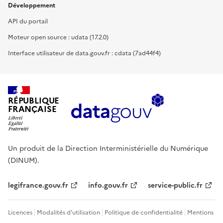
Développement
API du portail
Moteur open source : udata (17.2.0)
Interface utilisateur de data.gouv.fr : cdata (7ad44f4)
RÉPUBLIQUE
FRANÇAISE
Un produit de la Direction Interministérielle du Numérique
(DINUM).
legifrance.gouv.fr
info.gouv.fr
service-public.fr
Licences
Modalités d'utilisation
Politique de confidentialité
Mentions