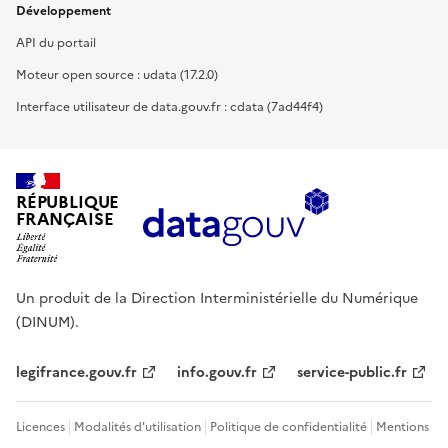
Développement
API du portail
Moteur open source : udata (17.2.0)
Interface utilisateur de data.gouv.fr : cdata (7ad44f4)
RÉPUBLIQUE
FRANÇAISE
Un produit de la Direction Interministérielle du Numérique
(DINUM).
legifrance.gouv.fr
info.gouv.fr
service-public.fr
Licences
Modalités d'utilisation
Politique de confidentialité
Mentions