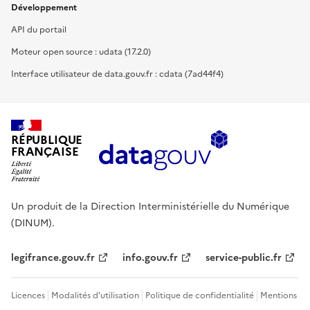
Développement
API du portail
Moteur open source : udata (17.2.0)
Interface utilisateur de data.gouv.fr : cdata (7ad44f4)
RÉPUBLIQUE
FRANÇAISE
Un produit de la Direction Interministérielle du Numérique
(DINUM).
legifrance.gouv.fr
info.gouv.fr
service-public.fr
Licences
Modalités d'utilisation
Politique de confidentialité
Mentions