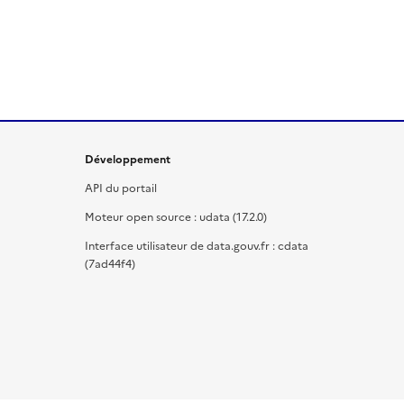
Développement
API du portail
Moteur open source : udata (17.2.0)
Interface utilisateur de data.gouv.fr : cdata
(7ad44f4)