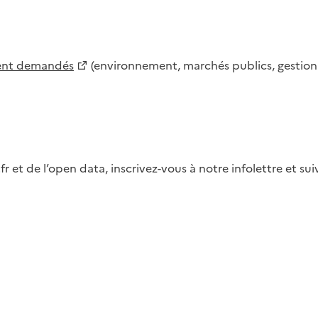
ment demandés
(environnement, marchés publics, gestion d
fr et de l’open data, inscrivez-vous à notre infolettre et s