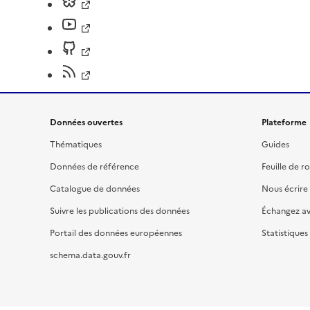
Données ouvertes
Plateforme
Thématiques
Guides
Données de référence
Feuille de r
Catalogue de données
Nous écrire
Suivre les publications des données
Échangez a
Portail des données européennes
Statistiques
schema.data.gouv.fr