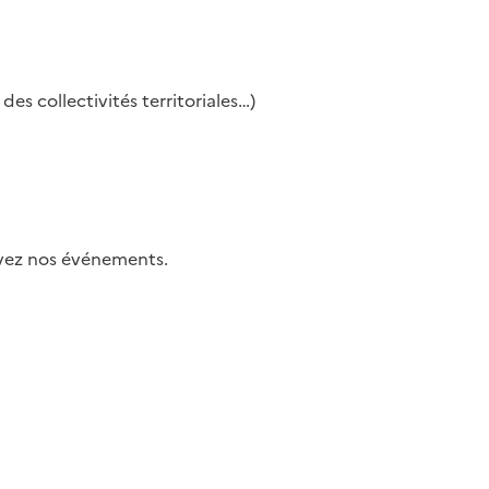
es collectivités territoriales…)
uivez nos événements.