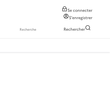
Se connecter
S'enregistrer
Rechercher