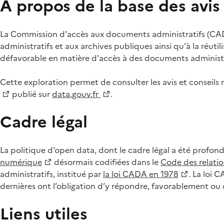
À propos de la base des avi
La Commission d'accès aux documents administratifs (CADA
administratifs et aux archives publiques ainsi qu'à la réuti
défavorable en matière d'accès à des documents administra
Cette exploration permet de consulter les avis et consei
publié sur
data.gouv.fr
.
Cadre légal
La politique d’open data, dont le cadre légal a été profon
numérique
désormais codifiées dans le
Code des relation
administratifs, institué par
la loi CADA en 1978
. La loi 
dernières ont l’obligation d’y répondre, favorablement o
Liens utiles