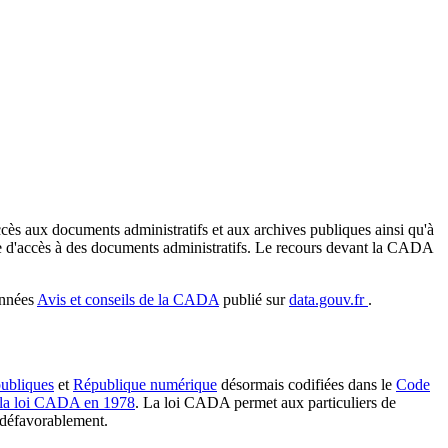
cès aux documents administratifs et aux archives publiques ainsi qu'à
ière d'accès à des documents administratifs. Le recours devant la CADA
onnées
Avis et conseils de la CADA
publié sur
data.gouv.fr
.
publiques
et
République numérique
désormais codifiées dans le
Code
la loi CADA en 1978
. La loi CADA permet aux particuliers de
 défavorablement.