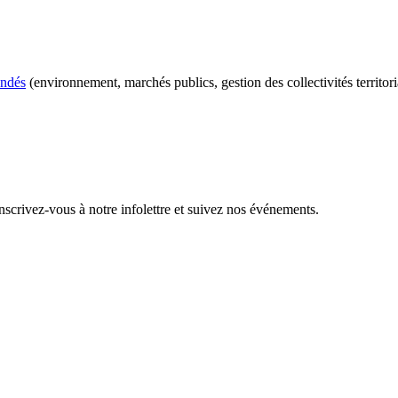
andés
(environnement, marchés publics, gestion des collectivités territo
inscrivez-vous à notre infolettre et suivez nos événements.