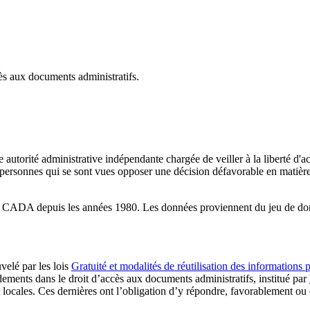
ès aux documents administratifs.
orité administrative indépendante chargée de veiller à la liberté d'ac
 les personnes qui se sont vues opposer une décision défavorable en mat
r la CADA depuis les années 1980. Les données proviennent du jeu de d
velé par les lois
Gratuité et modalités de réutilisation des informations 
ndements dans le droit d’accès aux documents administratifs, institué par
 locales. Ces dernières ont l’obligation d’y répondre, favorablement ou