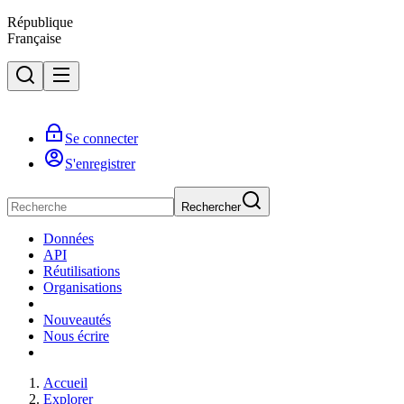
République
Française
Se connecter
S'enregistrer
Rechercher
Données
API
Réutilisations
Organisations
Nouveautés
Nous écrire
Accueil
Explorer