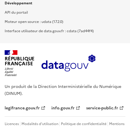
Développement
API du portail
Moteur open source : udata (17.2.0)
Interface utilisateur de data.gouv.fr : cdata (7ad44f4)
RÉPUBLIQUE
FRANÇAISE
Un produit de la Direction Interministérielle du Numérique
(DINUM).
legifrance.gouv.fr
info.gouv.fr
service-public.fr
Licences
Modalités d'utilisation
Politique de confidentialité
Mentions