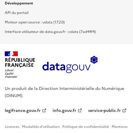
Développement
API du portail
Moteur open source : udata (17.2.0)
Interface utilisateur de data.gouv.fr : cdata (7ad44f4)
RÉPUBLIQUE
FRANÇAISE
Un produit de la Direction Interministérielle du Numérique
(DINUM).
legifrance.gouv.fr
info.gouv.fr
service-public.fr
Licences
Modalités d'utilisation
Politique de confidentialité
Mentions