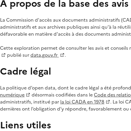
À propos de la base des avi
La Commission d'accès aux documents administratifs (CADA
administratifs et aux archives publiques ainsi qu'à la réuti
défavorable en matière d'accès à des documents administra
Cette exploration permet de consulter les avis et consei
publié sur
data.gouv.fr
.
Cadre légal
La politique d’open data, dont le cadre légal a été profon
numérique
désormais codifiées dans le
Code des relation
administratifs, institué par
la loi CADA en 1978
. La loi 
dernières ont l’obligation d’y répondre, favorablement o
Liens utiles