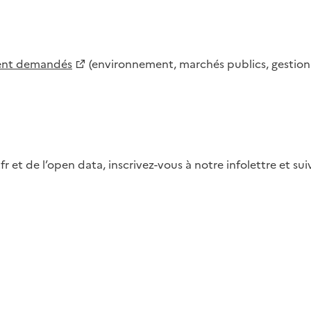
ment demandés
(environnement, marchés publics, gestion d
fr et de l’open data, inscrivez-vous à notre infolettre et s