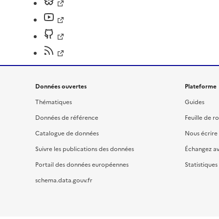
Données ouvertes
Plateforme
Thématiques
Guides
Données de référence
Feuille de r
Catalogue de données
Nous écrire
Suivre les publications des données
Échangez a
Portail des données européennes
Statistiques
schema.data.gouv.fr