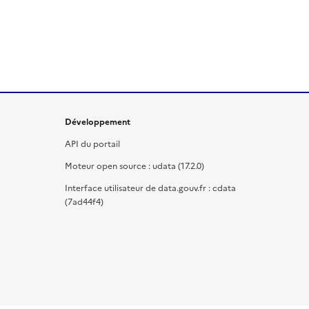
Développement
API du portail
Moteur open source : udata (17.2.0)
Interface utilisateur de data.gouv.fr : cdata
(7ad44f4)