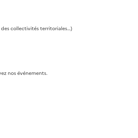
es collectivités territoriales…)
uivez nos événements.