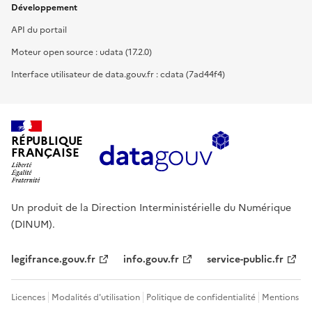
Développement
API du portail
Moteur open source : udata (17.2.0)
Interface utilisateur de data.gouv.fr : cdata (7ad44f4)
RÉPUBLIQUE
FRANÇAISE
Un produit de la Direction Interministérielle du Numérique
(DINUM).
legifrance.gouv.fr
info.gouv.fr
service-public.fr
Licences
Modalités d'utilisation
Politique de confidentialité
Mentions