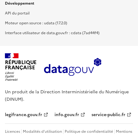
Développement
API du portail
Moteur open source : udata (17.2.0)
Interface utilisateur de data.gouv.fr : cdata (7ad44f4)
RÉPUBLIQUE
FRANÇAISE
Un produit de la Direction Interministérielle du Numérique
(DINUM).
legifrance.gouv.fr
info.gouv.fr
service-public.fr
Licences
Modalités d'utilisation
Politique de confidentialité
Mentions