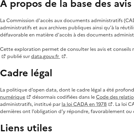
À propos de la base des avi
La Commission d'accès aux documents administratifs (CADA
administratifs et aux archives publiques ainsi qu'à la réuti
défavorable en matière d'accès à des documents administra
Cette exploration permet de consulter les avis et consei
publié sur
data.gouv.fr
.
Cadre légal
La politique d’open data, dont le cadre légal a été profon
numérique
désormais codifiées dans le
Code des relation
administratifs, institué par
la loi CADA en 1978
. La loi 
dernières ont l’obligation d’y répondre, favorablement o
Liens utiles