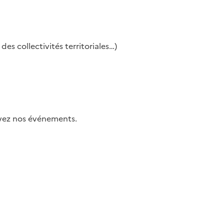
es collectivités territoriales…)
uivez nos événements.