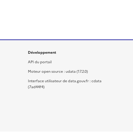
Développement
API du portail
Moteur open source : udata (17.2.0)
Interface utilisateur de data.gouv.fr : cdata
(7ad44f4)