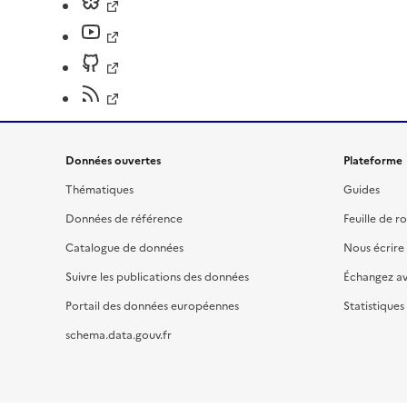
Données ouvertes
Plateforme
Thématiques
Guides
Données de référence
Feuille de r
Catalogue de données
Nous écrire
Suivre les publications des données
Échangez a
Portail des données européennes
Statistiques
schema.data.gouv.fr