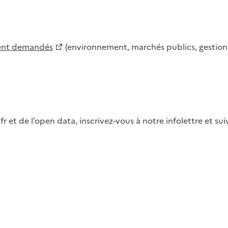
ment demandés
(environnement, marchés publics, gestion d
fr et de l’open data, inscrivez-vous à notre infolettre et s