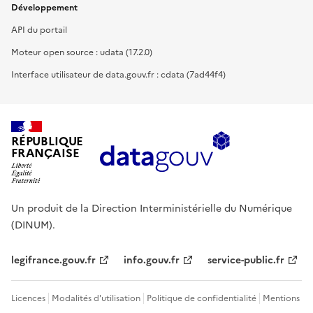
Développement
API du portail
Moteur open source : udata (17.2.0)
Interface utilisateur de data.gouv.fr : cdata (7ad44f4)
RÉPUBLIQUE
FRANÇAISE
Un produit de la Direction Interministérielle du Numérique
(DINUM).
legifrance.gouv.fr
info.gouv.fr
service-public.fr
Licences
Modalités d'utilisation
Politique de confidentialité
Mentions