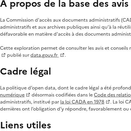
À propos de la base des avi
La Commission d'accès aux documents administratifs (CADA
administratifs et aux archives publiques ainsi qu'à la réuti
défavorable en matière d'accès à des documents administra
Cette exploration permet de consulter les avis et consei
publié sur
data.gouv.fr
.
Cadre légal
La politique d’open data, dont le cadre légal a été profon
numérique
désormais codifiées dans le
Code des relation
administratifs, institué par
la loi CADA en 1978
. La loi 
dernières ont l’obligation d’y répondre, favorablement o
Liens utiles