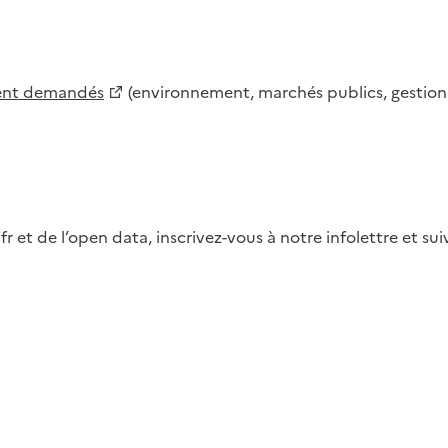
ment demandés
(environnement, marchés publics, gestion d
fr et de l’open data, inscrivez-vous à notre infolettre et s