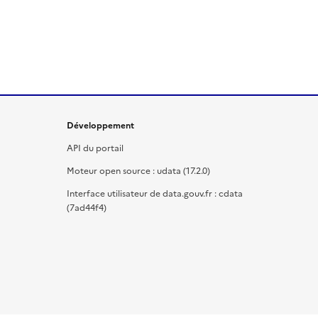
Développement
API du portail
Moteur open source : udata (17.2.0)
Interface utilisateur de data.gouv.fr : cdata
(7ad44f4)