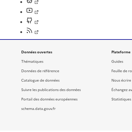
Données ouvertes
Plateforme
Thématiques
Guides
Données de référence
Feuille de r
Catalogue de données
Nous écrire
Suivre les publications des données
Échangez a
Portail des données européennes
Statistiques
schema.data.gouv.fr