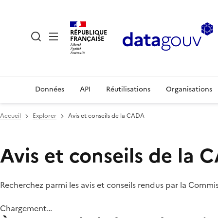
RÉPUBLIQUE
FRANÇAISE
Données
API
Réutilisations
Organisations
Accueil
Explorer
Avis et conseils de la CADA
Avis et conseils de la
Recherchez parmi les avis et conseils rendus par la Commi
Chargement…