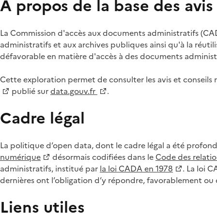
À propos de la base des avi
La Commission d'accès aux documents administratifs (CADA
administratifs et aux archives publiques ainsi qu'à la réuti
défavorable en matière d'accès à des documents administra
Cette exploration permet de consulter les avis et consei
publié sur
data.gouv.fr
.
Cadre légal
La politique d’open data, dont le cadre légal a été profon
numérique
désormais codifiées dans le
Code des relation
administratifs, institué par
la loi CADA en 1978
. La loi 
dernières ont l’obligation d’y répondre, favorablement o
Liens utiles