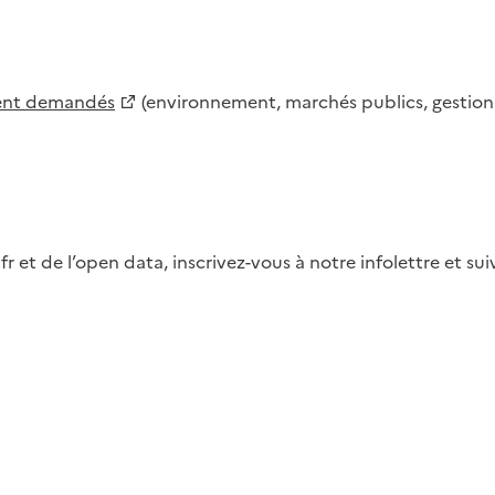
ment demandés
(environnement, marchés publics, gestion d
fr et de l’open data, inscrivez-vous à notre infolettre et s