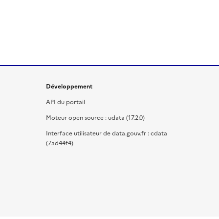
Développement
API du portail
Moteur open source : udata (17.2.0)
Interface utilisateur de data.gouv.fr : cdata
(7ad44f4)