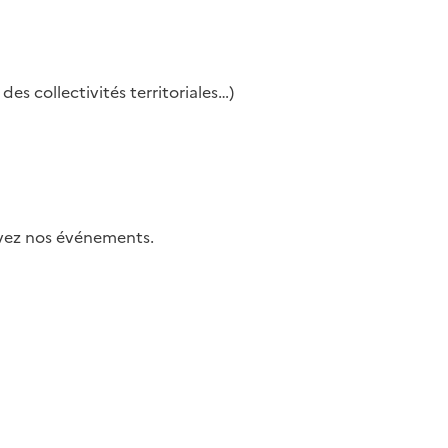
es collectivités territoriales…)
uivez nos événements.