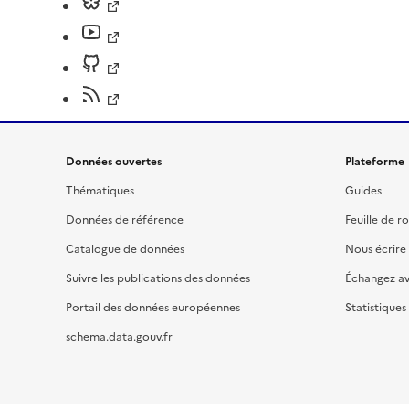
Données ouvertes
Plateforme
Thématiques
Guides
Données de référence
Feuille de r
Catalogue de données
Nous écrire
Suivre les publications des données
Échangez a
Portail des données européennes
Statistiques
schema.data.gouv.fr