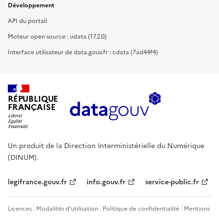
Développement
API du portail
Moteur open source : udata (17.2.0)
Interface utilisateur de data.gouv.fr : cdata (7ad44f4)
RÉPUBLIQUE
FRANÇAISE
Un produit de la Direction Interministérielle du Numérique
(DINUM).
legifrance.gouv.fr
info.gouv.fr
service-public.fr
Licences
Modalités d'utilisation
Politique de confidentialité
Mentions