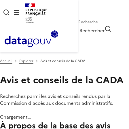
RÉPUBLIQUE
FRANÇAISE
Rechercher
Accueil
Explorer
Avis et conseils de la CADA
Avis et conseils de la CADA
Recherchez parmi les avis et conseils rendus par la
Commission d'accès aux documents administratifs.
Chargement…
À propos de la base des avis