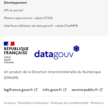
Développement
API du portail
Moteur open source : udata (17.2.0)
Interface utilisateur de data.gouv.fr : cdata (7ad44f4)
RÉPUBLIQUE
FRANÇAISE
Un produit de la Direction Interministérielle du Numérique
(DINUM).
legifrance.gouv.fr
info.gouv.fr
service-public.fr
Licences
Modalités d'utilisation
Politique de confidentialité
Mentions