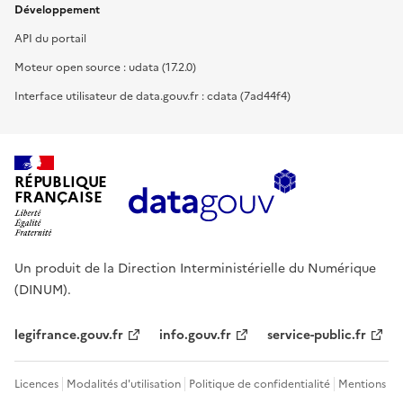
Développement
API du portail
Moteur open source : udata (17.2.0)
Interface utilisateur de data.gouv.fr : cdata (7ad44f4)
RÉPUBLIQUE
FRANÇAISE
Un produit de la Direction Interministérielle du Numérique
(DINUM).
legifrance.gouv.fr
info.gouv.fr
service-public.fr
Licences
Modalités d'utilisation
Politique de confidentialité
Mentions