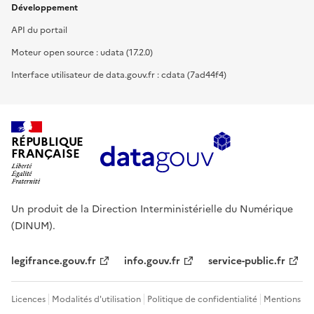
Développement
API du portail
Moteur open source : udata (17.2.0)
Interface utilisateur de data.gouv.fr : cdata (7ad44f4)
RÉPUBLIQUE
FRANÇAISE
Un produit de la Direction Interministérielle du Numérique
(DINUM).
legifrance.gouv.fr
info.gouv.fr
service-public.fr
Licences
Modalités d'utilisation
Politique de confidentialité
Mentions