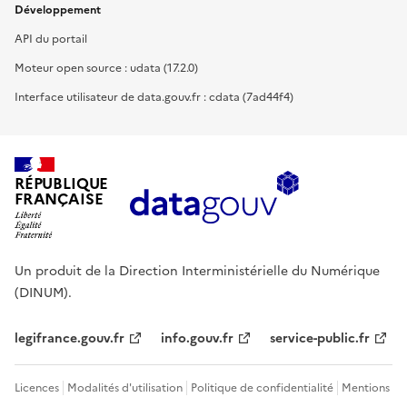
Développement
API du portail
Moteur open source : udata (17.2.0)
Interface utilisateur de data.gouv.fr : cdata (7ad44f4)
RÉPUBLIQUE
FRANÇAISE
Un produit de la Direction Interministérielle du Numérique
(DINUM).
legifrance.gouv.fr
info.gouv.fr
service-public.fr
Licences
Modalités d'utilisation
Politique de confidentialité
Mentions