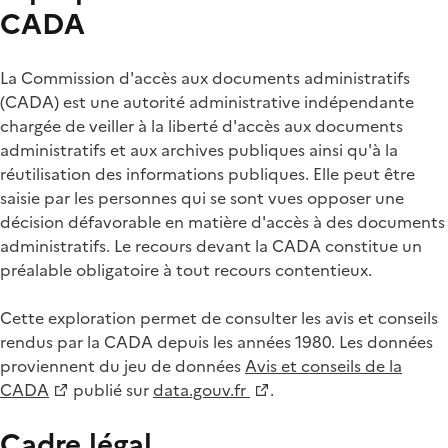
CADA
La Commission d'accès aux documents administratifs
(CADA) est une autorité administrative indépendante
chargée de veiller à la liberté d'accès aux documents
administratifs et aux archives publiques ainsi qu'à la
réutilisation des informations publiques. Elle peut être
saisie par les personnes qui se sont vues opposer une
décision défavorable en matière d'accès à des documents
administratifs. Le recours devant la CADA constitue un
préalable obligatoire à tout recours contentieux.
Cette exploration permet de consulter les avis et conseils
rendus par la CADA depuis les années 1980. Les données
proviennent du jeu de données
Avis et conseils de la
CADA
publié sur
data.gouv.fr
.
Cadre légal