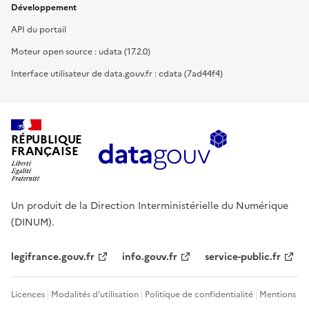
Développement
API du portail
Moteur open source : udata (17.2.0)
Interface utilisateur de data.gouv.fr : cdata (7ad44f4)
RÉPUBLIQUE
FRANÇAISE
Un produit de la Direction Interministérielle du Numérique
(DINUM).
legifrance.gouv.fr
info.gouv.fr
service-public.fr
Licences
Modalités d'utilisation
Politique de confidentialité
Mentions