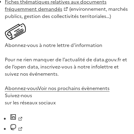
Fiches thématiques relatives aux documents
fréquemment demandés
(environnement, marchés
publics, gestion des collectivités territoriales…)
Abonnez-vous à notre lettre d'information
Pour ne rien manquer de l’actualité de data.gouv.fr et
de l’open data, inscrivez-vous à notre infolettre et
suivez nos événements.
Abonnez-vous
Voir nos prochains évènements
Suivez-nous
sur les réseaux sociaux