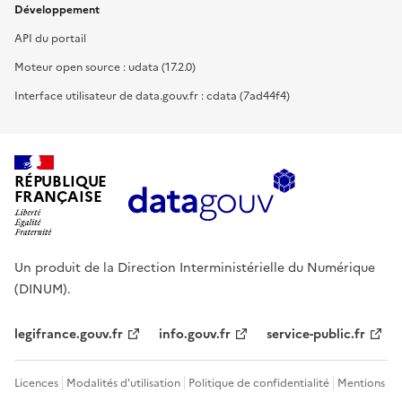
Développement
API du portail
Moteur open source : udata (17.2.0)
Interface utilisateur de data.gouv.fr : cdata (7ad44f4)
RÉPUBLIQUE
FRANÇAISE
Un produit de la Direction Interministérielle du Numérique
(DINUM).
legifrance.gouv.fr
info.gouv.fr
service-public.fr
Licences
Modalités d'utilisation
Politique de confidentialité
Mentions