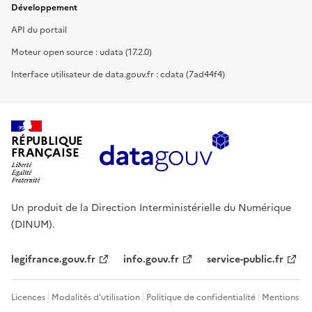
Développement
API du portail
Moteur open source : udata (17.2.0)
Interface utilisateur de data.gouv.fr : cdata (7ad44f4)
RÉPUBLIQUE
FRANÇAISE
Un produit de la Direction Interministérielle du Numérique
(DINUM).
legifrance.gouv.fr
info.gouv.fr
service-public.fr
Licences
Modalités d'utilisation
Politique de confidentialité
Mentions