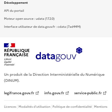
Développement
API du portail
Moteur open source : udata (17.2.0)
Interface utilisateur de data.gouv.fr : cdata (7ad44f4)
RÉPUBLIQUE
FRANÇAISE
Un produit de la Direction Interministérielle du Numérique
(DINUM).
legifrance.gouv.fr
info.gouv.fr
service-public.fr
Licences
Modalités d'utilisation
Politique de confidentialité
Mentions