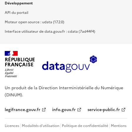
Développement
API du portail
Moteur open source : udata (17.2.0)
Interface utilisateur de data.gouv.fr : cdata (7ad44f4)
RÉPUBLIQUE
FRANÇAISE
Un produit de la Direction Interministérielle du Numérique
(DINUM).
legifrance.gouv.fr
info.gouv.fr
service-public.fr
Licences
Modalités d'utilisation
Politique de confidentialité
Mentions