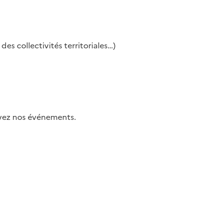
es collectivités territoriales…)
uivez nos événements.