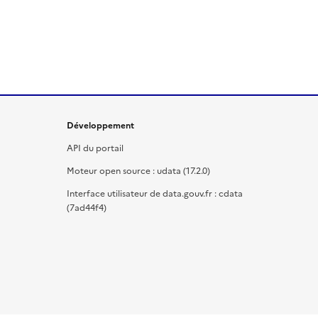
Développement
API du portail
Moteur open source : udata (17.2.0)
Interface utilisateur de data.gouv.fr : cdata
(7ad44f4)