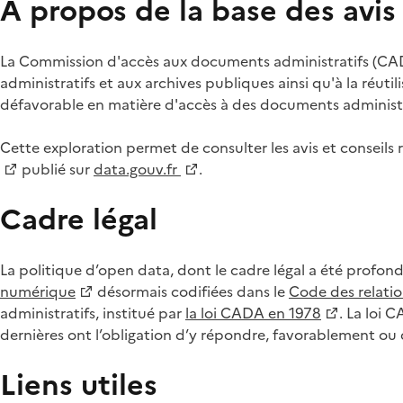
À propos de la base des avi
La Commission d'accès aux documents administratifs (CADA
administratifs et aux archives publiques ainsi qu'à la réuti
défavorable en matière d'accès à des documents administra
Cette exploration permet de consulter les avis et consei
publié sur
data.gouv.fr
.
Cadre légal
La politique d’open data, dont le cadre légal a été profon
numérique
désormais codifiées dans le
Code des relation
administratifs, institué par
la loi CADA en 1978
. La loi 
dernières ont l’obligation d’y répondre, favorablement o
Liens utiles