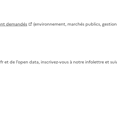
ment demandés
(environnement, marchés publics, gestion d
fr et de l’open data, inscrivez-vous à notre infolettre et s