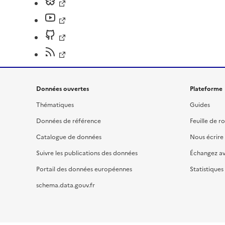
Données ouvertes
Plateforme
Thématiques
Guides
Données de référence
Feuille de r
Catalogue de données
Nous écrire
Suivre les publications des données
Échangez a
Portail des données européennes
Statistiques
schema.data.gouv.fr