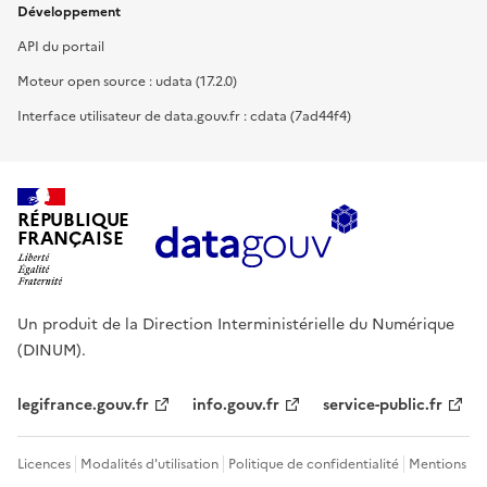
Développement
API du portail
Moteur open source : udata (17.2.0)
Interface utilisateur de data.gouv.fr : cdata (7ad44f4)
RÉPUBLIQUE
FRANÇAISE
Un produit de la Direction Interministérielle du Numérique
(DINUM).
legifrance.gouv.fr
info.gouv.fr
service-public.fr
Licences
Modalités d'utilisation
Politique de confidentialité
Mentions