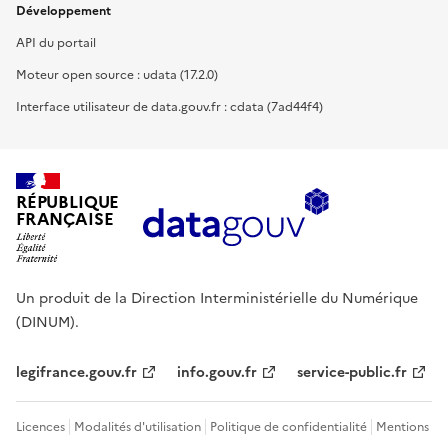
Développement
API du portail
Moteur open source : udata (17.2.0)
Interface utilisateur de data.gouv.fr : cdata (7ad44f4)
RÉPUBLIQUE
FRANÇAISE
Un produit de la Direction Interministérielle du Numérique
(DINUM).
legifrance.gouv.fr
info.gouv.fr
service-public.fr
Licences
Modalités d'utilisation
Politique de confidentialité
Mentions