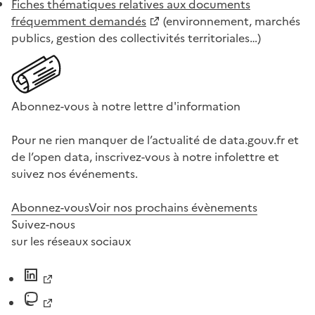
Fiches thématiques relatives aux documents
fréquemment demandés
(environnement, marchés
publics, gestion des collectivités territoriales…)
Abonnez-vous à notre lettre d'information
Pour ne rien manquer de l’actualité de data.gouv.fr et
de l’open data, inscrivez-vous à notre infolettre et
suivez nos événements.
Abonnez-vous
Voir nos prochains évènements
Suivez-nous
sur les réseaux sociaux