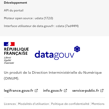
Développement
API du portail
Moteur open source : udata (17.2.0)
Interface utilisateur de data.gouv.fr : cdata (7ad44f4)
RÉPUBLIQUE
FRANÇAISE
Un produit de la Direction Interministérielle du Numérique
(DINUM).
legifrance.gouv.fr
info.gouv.fr
service-public.fr
Licences
Modalités d'utilisation
Politique de confidentialité
Mentions