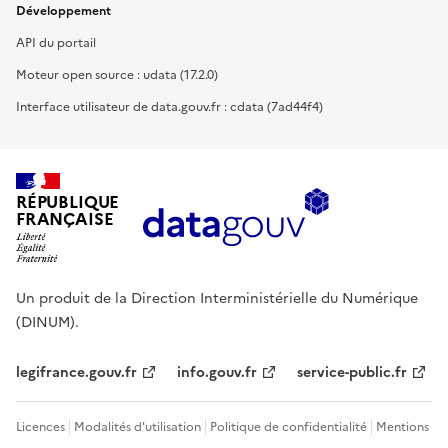
Développement
API du portail
Moteur open source : udata (17.2.0)
Interface utilisateur de data.gouv.fr : cdata (7ad44f4)
RÉPUBLIQUE
FRANÇAISE
Un produit de la Direction Interministérielle du Numérique
(DINUM).
legifrance.gouv.fr
info.gouv.fr
service-public.fr
Licences
Modalités d'utilisation
Politique de confidentialité
Mentions