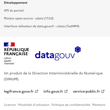
Développement
API du portail
Moteur open source : udata (17.2.0)
Interface utilisateur de data.gouv.fr : cdata (7ad44f4)
RÉPUBLIQUE
FRANÇAISE
Un produit de la Direction Interministérielle du Numérique
(DINUM).
legifrance.gouv.fr
info.gouv.fr
service-public.fr
Licences
Modalités d'utilisation
Politique de confidentialité
Mentions