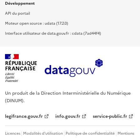
Développement
API du portail
Moteur open source : udata (17.2.0)
Interface utilisateur de data.gouv.fr : cdata (7ad44f4)
RÉPUBLIQUE
FRANÇAISE
Un produit de la Direction Interministérielle du Numérique
(DINUM).
legifrance.gouv.fr
info.gouv.fr
service-public.fr
Licences
Modalités d'utilisation
Politique de confidentialité
Mentions