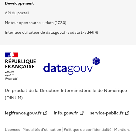
Développement
API du portail
Moteur open source : udata (17.2.0)
Interface utilisateur de data.gouv.fr : cdata (7ad44f4)
RÉPUBLIQUE
FRANÇAISE
Un produit de la Direction Interministérielle du Numérique
(DINUM).
legifrance.gouv.fr
info.gouv.fr
service-public.fr
Licences
Modalités d'utilisation
Politique de confidentialité
Mentions