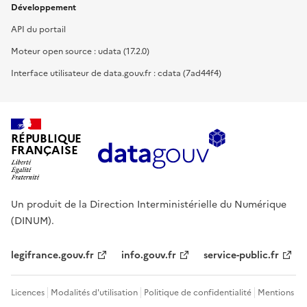
Développement
API du portail
Moteur open source : udata (17.2.0)
Interface utilisateur de data.gouv.fr : cdata (7ad44f4)
RÉPUBLIQUE
FRANÇAISE
Un produit de la Direction Interministérielle du Numérique
(DINUM).
legifrance.gouv.fr
info.gouv.fr
service-public.fr
Licences
Modalités d'utilisation
Politique de confidentialité
Mentions