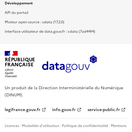
Développement
API du portail
Moteur open source : udata (17.2.0)
Interface utilisateur de data.gouv.fr : cdata (7ad44f4)
RÉPUBLIQUE
FRANÇAISE
Un produit de la Direction Interministérielle du Numérique
(DINUM).
legifrance.gouv.fr
info.gouv.fr
service-public.fr
Licences
Modalités d'utilisation
Politique de confidentialité
Mentions