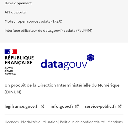
Développement
API du portail
Moteur open source : udata (17.2.0)
Interface utilisateur de data.gouv.fr : cdata (7ad44f4)
RÉPUBLIQUE
FRANÇAISE
Un produit de la Direction Interministérielle du Numérique
(DINUM).
legifrance.gouv.fr
info.gouv.fr
service-public.fr
Licences
Modalités d'utilisation
Politique de confidentialité
Mentions