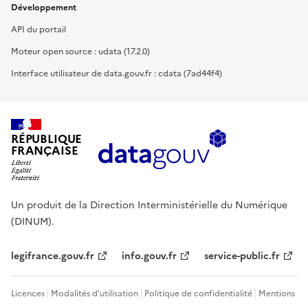
Développement
API du portail
Moteur open source : udata (17.2.0)
Interface utilisateur de data.gouv.fr : cdata (7ad44f4)
RÉPUBLIQUE
FRANÇAISE
Un produit de la Direction Interministérielle du Numérique
(DINUM).
legifrance.gouv.fr
info.gouv.fr
service-public.fr
Licences
Modalités d'utilisation
Politique de confidentialité
Mentions