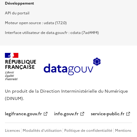
Développement
API du portail
Moteur open source : udata (17.2.0)
Interface utilisateur de data.gouv.fr : cdata (7ad44f4)
RÉPUBLIQUE
FRANÇAISE
Un produit de la Direction Interministérielle du Numérique
(DINUM).
legifrance.gouv.fr
info.gouv.fr
service-public.fr
Licences
Modalités d'utilisation
Politique de confidentialité
Mentions