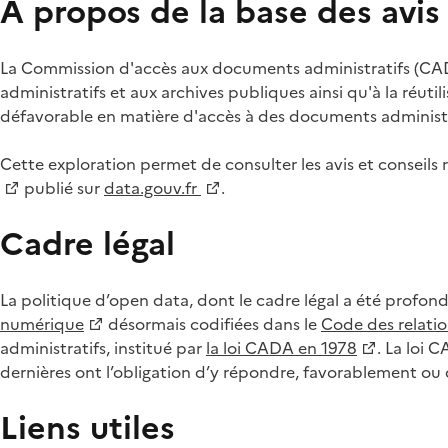
À propos de la base des avi
La Commission d'accès aux documents administratifs (CADA
administratifs et aux archives publiques ainsi qu'à la réuti
défavorable en matière d'accès à des documents administra
Cette exploration permet de consulter les avis et consei
publié sur
data.gouv.fr
.
Cadre légal
La politique d’open data, dont le cadre légal a été profon
numérique
désormais codifiées dans le
Code des relation
administratifs, institué par
la loi CADA en 1978
. La loi 
dernières ont l’obligation d’y répondre, favorablement o
Liens utiles