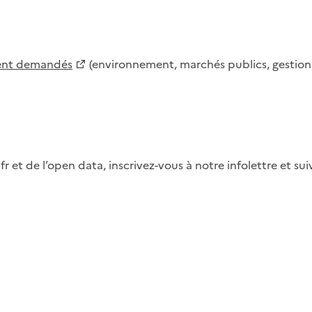
ment demandés
(environnement, marchés publics, gestion d
fr et de l’open data, inscrivez-vous à notre infolettre et s