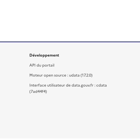
Développement
API du portail
Moteur open source : udata (17.2.0)
Interface utilisateur de data.gouv.fr : cdata
(7ad44f4)