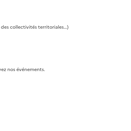
es collectivités territoriales…)
uivez nos événements.