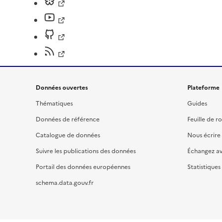
Données ouvertes
Plateforme
Thématiques
Guides
Données de référence
Feuille de r
Catalogue de données
Nous écrire
Suivre les publications des données
Échangez a
Portail des données européennes
Statistiques
schema.data.gouv.fr