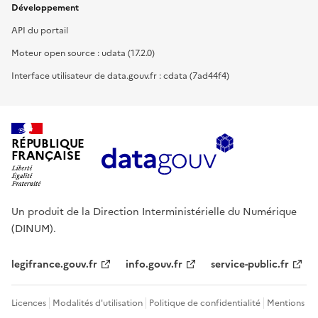
Développement
API du portail
Moteur open source : udata (17.2.0)
Interface utilisateur de data.gouv.fr : cdata (7ad44f4)
RÉPUBLIQUE
FRANÇAISE
Un produit de la Direction Interministérielle du Numérique
(DINUM).
legifrance.gouv.fr
info.gouv.fr
service-public.fr
Licences
Modalités d'utilisation
Politique de confidentialité
Mentions