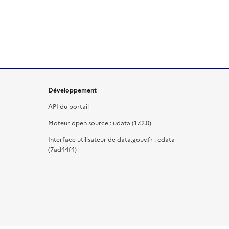
Développement
API du portail
Moteur open source : udata (17.2.0)
Interface utilisateur de data.gouv.fr : cdata
(7ad44f4)