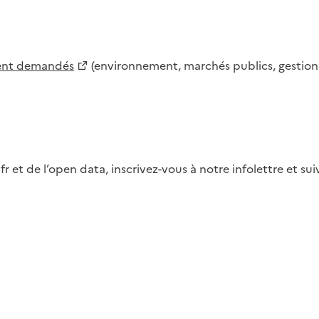
ment demandés
(environnement, marchés publics, gestion d
fr et de l’open data, inscrivez-vous à notre infolettre et s