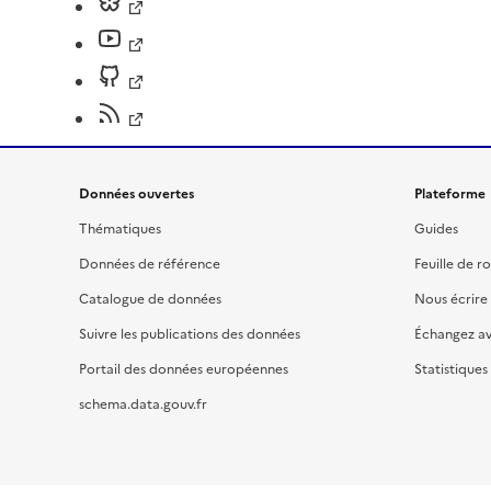
Données ouvertes
Plateforme
Thématiques
Guides
Données de référence
Feuille de r
Catalogue de données
Nous écrire
Suivre les publications des données
Échangez a
Portail des données européennes
Statistiques
schema.data.gouv.fr