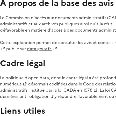
À propos de la base des avi
La Commission d'accès aux documents administratifs (CADA
administratifs et aux archives publiques ainsi qu'à la réuti
défavorable en matière d'accès à des documents administra
Cette exploration permet de consulter les avis et consei
publié sur
data.gouv.fr
.
Cadre légal
La politique d’open data, dont le cadre légal a été profon
numérique
désormais codifiées dans le
Code des relation
administratifs, institué par
la loi CADA en 1978
. La loi 
dernières ont l’obligation d’y répondre, favorablement o
Liens utiles