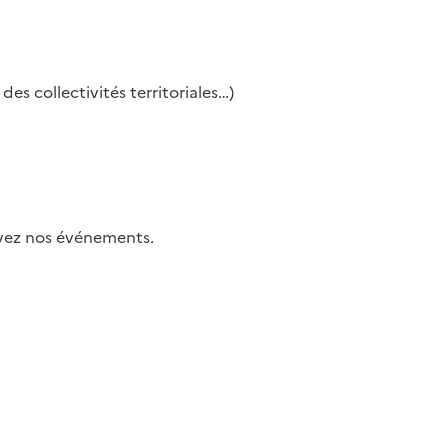
es collectivités territoriales…)
uivez nos événements.