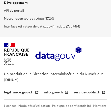
Développement
API du portail
Moteur open source : udata (17.2.0)
Interface utilisateur de data.gouv.fr : cdata (7ad44f4)
RÉPUBLIQUE
FRANÇAISE
Un produit de la Direction Interministérielle du Numérique
(DINUM).
legifrance.gouv.fr
info.gouv.fr
service-public.fr
Licences
Modalités d'utilisation
Politique de confidentialité
Mentions