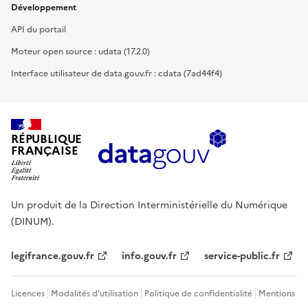
Développement
API du portail
Moteur open source : udata (17.2.0)
Interface utilisateur de data.gouv.fr : cdata (7ad44f4)
RÉPUBLIQUE
FRANÇAISE
Un produit de la Direction Interministérielle du Numérique
(DINUM).
legifrance.gouv.fr
info.gouv.fr
service-public.fr
Licences
Modalités d'utilisation
Politique de confidentialité
Mentions