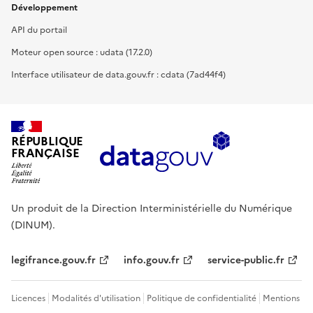
Développement
API du portail
Moteur open source : udata (17.2.0)
Interface utilisateur de data.gouv.fr : cdata (7ad44f4)
RÉPUBLIQUE
FRANÇAISE
Un produit de la Direction Interministérielle du Numérique
(DINUM).
legifrance.gouv.fr
info.gouv.fr
service-public.fr
Licences
Modalités d'utilisation
Politique de confidentialité
Mentions