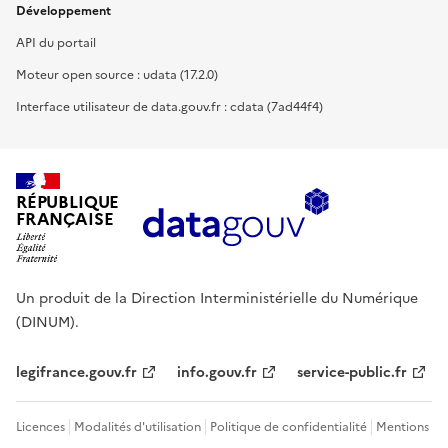
Développement
API du portail
Moteur open source : udata (17.2.0)
Interface utilisateur de data.gouv.fr : cdata (7ad44f4)
RÉPUBLIQUE
FRANÇAISE
Un produit de la Direction Interministérielle du Numérique
(DINUM).
legifrance.gouv.fr
info.gouv.fr
service-public.fr
Licences
Modalités d'utilisation
Politique de confidentialité
Mentions