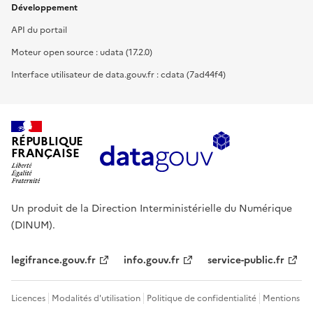
Développement
API du portail
Moteur open source : udata (17.2.0)
Interface utilisateur de data.gouv.fr : cdata (7ad44f4)
RÉPUBLIQUE
FRANÇAISE
Un produit de la Direction Interministérielle du Numérique
(DINUM).
legifrance.gouv.fr
info.gouv.fr
service-public.fr
Licences
Modalités d'utilisation
Politique de confidentialité
Mentions